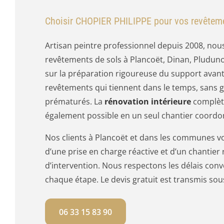
Choisir CHOPIER PHILIPPE pour vos revêteme
Artisan peintre professionnel depuis 2008, nou
revêtements de sols à Plancoët, Dinan, Pludun
sur la préparation rigoureuse du support avant 
revêtements qui tiennent dans le temps, sans
prématurés. La
rénovation intérieure
complète
également possible en un seul chantier coordo
Nos clients à Plancoët et dans les communes v
d’une prise en charge réactive et d’un chantier
d’intervention. Nous respectons les délais con
chaque étape. Le devis gratuit est transmis sous 
06 33 15 83 90