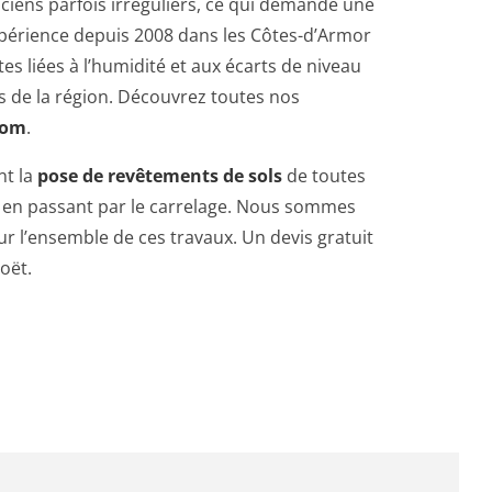
ciens parfois irréguliers, ce qui demande une
périence depuis 2008 dans les Côtes-d’Armor
es liées à l’humidité et aux écarts de niveau
s de la région. Découvrez toutes nos
com
.
nt la
pose de revêtements de sols
de toutes
e en passant par le carrelage. Nous sommes
ur l’ensemble de ces travaux. Un devis gratuit
coët.