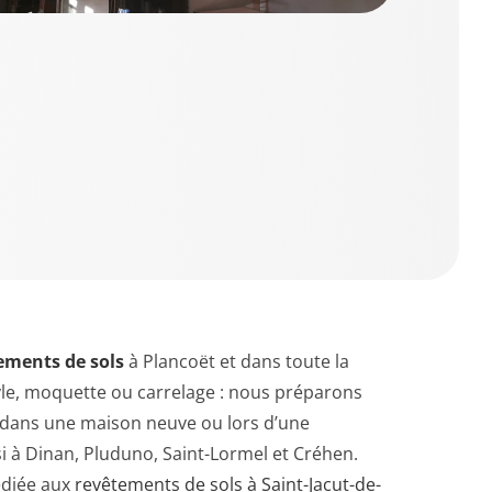
ements de sols
à Plancoët et dans toute la
nyle, moquette ou carrelage : nous préparons
t dans une maison neuve ou lors d’une
i à Dinan, Pluduno, Saint-Lormel et Créhen.
édiée aux
revêtements de sols à Saint-Jacut-de-