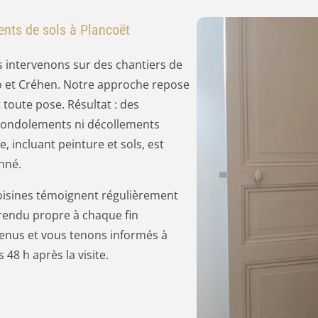
nts de sols à Plancoët
s intervenons sur des chantiers de
o et Créhen. Notre approche repose
toute pose. Résultat : des
 gondolements ni décollements
, incluant peinture et sols, est
nné.
oisines témoignent régulièrement
 rendu propre à chaque fin
venus et vous tenons informés à
48 h après la visite.