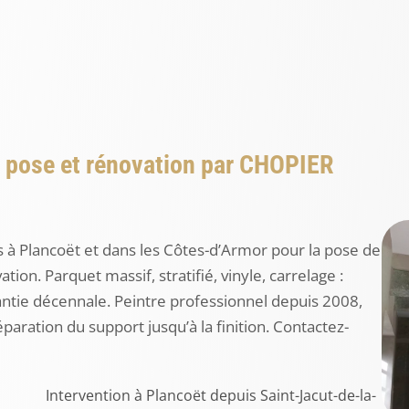
 pose et rénovation par CHOPIER
s à Plancoët et dans les Côtes-d’Armor pour la pose de
n. Parquet massif, stratifié, vinyle, carrelage :
rantie décennale. Peintre professionnel depuis 2008,
ration du support jusqu’à la finition. Contactez-
Intervention à Plancoët depuis Saint-Jacut-de-la-