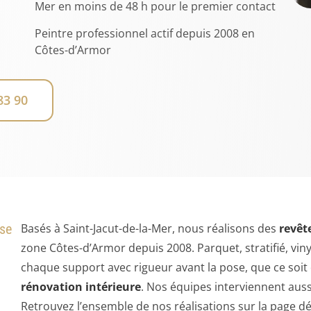
Mer en moins de 48 h pour le premier contact
Peintre professionnel actif depuis 2008 en
Côtes-d’Armor
83 90
ise
Basés à Saint-Jacut-de-la-Mer, nous réalisons des
revêt
zone Côtes-d’Armor depuis 2008. Parquet, stratifié, vi
chaque support avec rigueur avant la pose, que ce soi
rénovation intérieure
. Nos équipes interviennent auss
Retrouvez l’ensemble de nos réalisations sur la page d