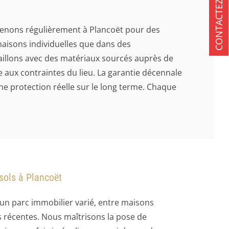
CONTACTEZ-NOUS
rvenons régulièrement à Plancoët pour des
maisons individuelles que dans des
illons avec des matériaux sourcés auprès de
 aux contraintes du lieu. La garantie décennale
ne protection réelle sur le long terme. Chaque
sols à Plancoët
 un parc immobilier varié, entre maisons
s récentes. Nous maîtrisons la pose de